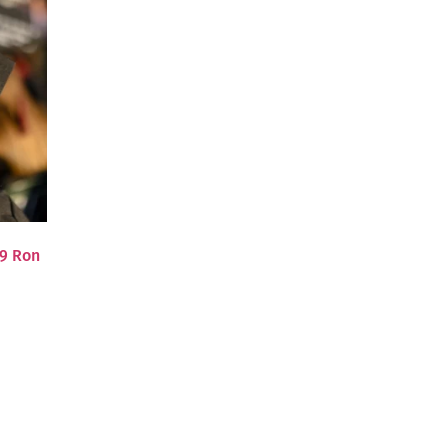
29 Ron