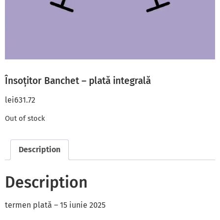
Însoțitor Banchet – plată integrală
lei
631.72
Out of stock
Description
Description
termen plată – 15 iunie 2025